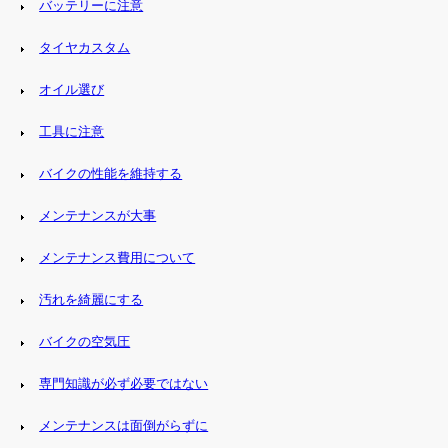
バッテリーに注意
タイヤカスタム
オイル選び
工具に注意
バイクの性能を維持する
メンテナンスが大事
メンテナンス費用について
汚れを綺麗にする
バイクの空気圧
専門知識が必ず必要ではない
メンテナンスは面倒がらずに