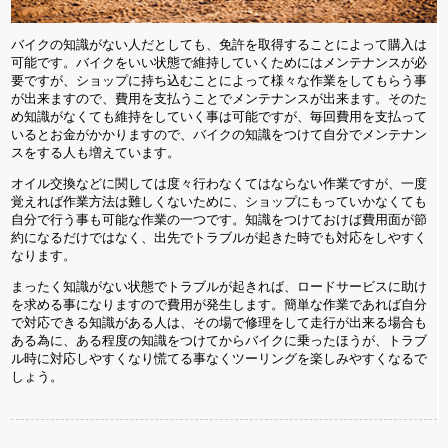
バイクの知識がない人だとしても、免許を取得することによって購入は
可能です。バイクをいい状態で維持していくためにはメンテナンスが必
要ですが、ショップに持ち込むことによって様々な作業をしてもらう事
が出来ますので、費用を支払うことでメンテナンスが出来ます。そのた
め知識がなくても維持をしていく事は可能ですが、毎回費用を支払って
いるとお金がかかりますので、バイクの知識をつけて自分でメンテナン
スをする人も増えています。
オイル交換などに関しては度々行わなくてはならない作業ですが、一度
覚えれば作業方法は難しくないために、ショップにもっていかなくても
自分で行う事も可能な作業の一つです。知識をつけておけば費用面が節
約になるだけではなく、出先でトラブルが起きた時でも対応をしやすく
なります。
まったく知識がない状態でトラブルが起きれば、ロードサービスに助け
を求める事になりますので費用が発生します。簡単な作業であれば自分
で対応できる知識がある人は、その場で修理をして走行が出来る場合も
ある為に、ある程度の知識をつけてからバイクに乗ったほうが、トラブ
ル時に対応しやすくなり慌てる事なくツーリングを楽しみやすくなるで
しょう。