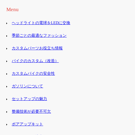
Menu
ヘッドライトの電球をLEDに交換
季節ごとの最適なファッション
カスタムパーツお役立ち情報
バイクのカスタム（改造）
カスタムバイクの安全性
ガソリンについて
セットアップの魅力
整備技術が必要不可欠
ボアアップキット