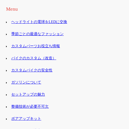
Menu
ヘッドライトの電球をLEDに交換
季節ごとの最適なファッション
カスタムパーツお役立ち情報
バイクのカスタム（改造）
カスタムバイクの安全性
ガソリンについて
セットアップの魅力
整備技術が必要不可欠
ボアアップキット