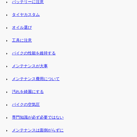
バッテリーに注意
タイヤカスタム
オイル選び
工具に注意
バイクの性能を維持する
メンテナンスが大事
メンテナンス費用について
汚れを綺麗にする
バイクの空気圧
専門知識が必ず必要ではない
メンテナンスは面倒がらずに